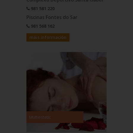
981 581 220
Piscinas Fontes do Sar
981 568 162
máis información
Multiestetic