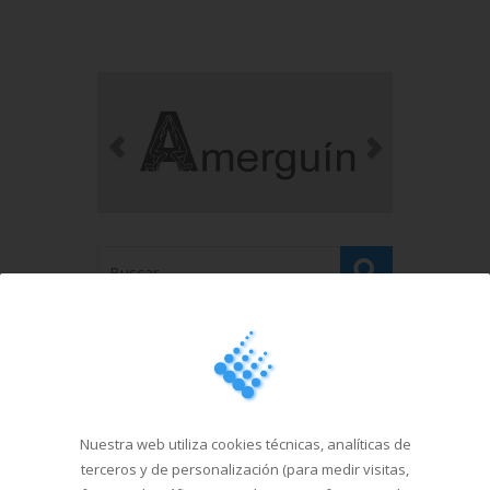
Nuestra web utiliza cookies técnicas, analíticas de
terceros y de personalización (para medir visitas,