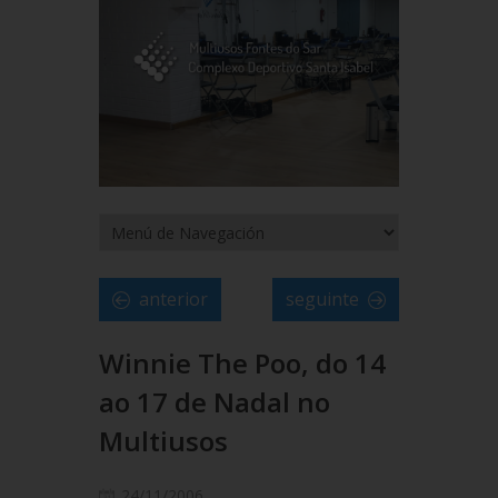
anterior
seguinte
Winnie The Poo, do 14
ao 17 de Nadal no
Multiusos
24/11/2006