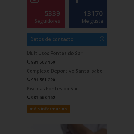
5339
13170
Seguidores
Me gusta
Datos de contacto
Multiusos Fontes do Sar
981 568 160
Complexo Deportivo Santa Isabel
981 581 220
Piscinas Fontes do Sar
981 568 162
máis información