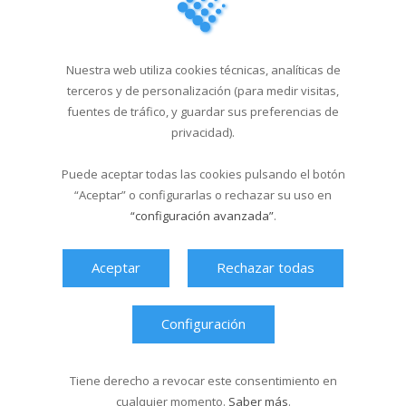
29/04/2026
Nuestra web utiliza cookies técnicas, analíticas de
Cursos de natación en
terceros y de personalización (para medir visitas,
Santa Isabel del 1...
fuentes de tráfico, y guardar sus preferencias de
18/03/2026
privacidad).
Puede aceptar todas las cookies pulsando el botón
Última hora
“Aceptar” o configurarlas o rechazar su uso en
“configuración avanzada”
.
Aceptar
Rechazar todas
Configuración
Tiene derecho a revocar este consentimiento en
cualquier momento.
Saber más
.