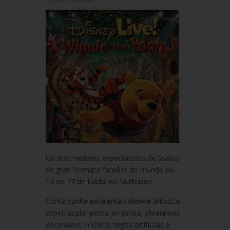
Un dos mellores espectáculos de teatro
de gran formato familiar do mundo do
14 ao 17 de Nadal no Multiusos.
Conta cunha excelente calidade artística,
espectacular posta en escea, abraiantes
decorados, música, fogos artificiais e