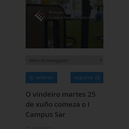
anterior
seguinte
O vindeiro martes 25
de xuño comeza o I
Campus Sar
25/06/2013