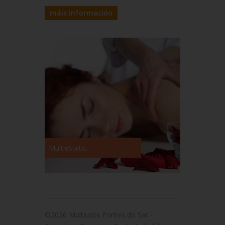
máis información
Multiestetic
©2026 Multiusos Fontes do Sar -