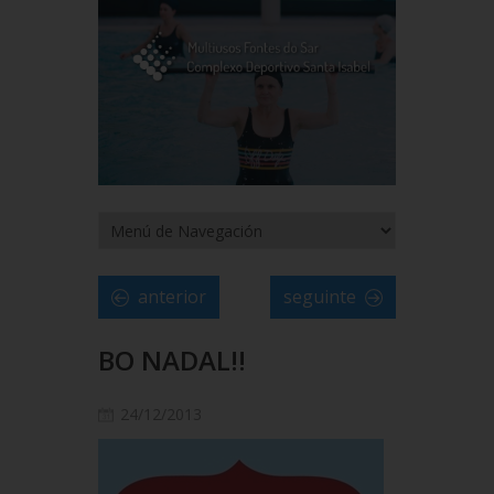
anterior
seguinte
BO NADAL!!
24/12/2013