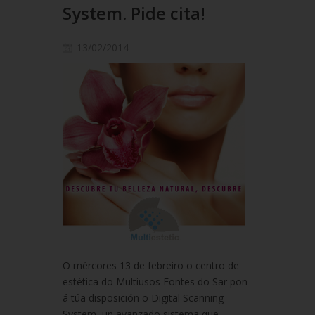
System. Pide cita!
13/02/2014
O mércores 13 de febreiro o centro de
estética do Multiusos Fontes do Sar pon
á túa disposición o Digital Scanning
System, un avanzado sistema que