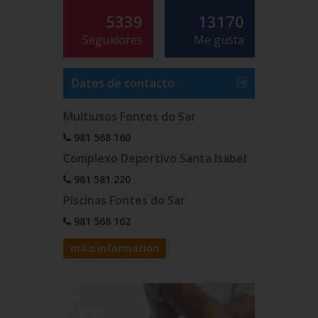
5339
13170
Seguidores
Me gusta
Datos de contacto
Multiusos Fontes do Sar
981 568 160
Complexo Deportivo Santa Isabel
981 581 220
Piscinas Fontes do Sar
981 568 162
máis información