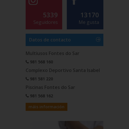
5339
13170
Seguidores
Me gusta
Datos de contacto
Multiusos Fontes do Sar
981 568 160
Complexo Deportivo Santa Isabel
981 581 220
Piscinas Fontes do Sar
981 568 162
máis información