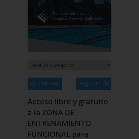
anterior
seguinte
Acceso libre y gratuito
a la ZONA DE
ENTRENAMIENTO
FUNCIONAL para