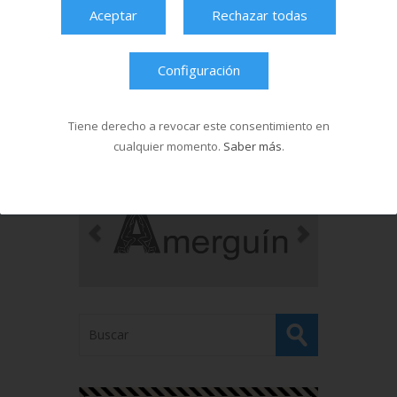
Aceptar
Rechazar todas
18/03/2026
Configuración
Última hora
Tiene derecho a revocar este consentimiento en
cualquier momento.
Saber más
.