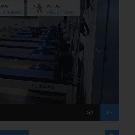
RIOS
PISTAS
. DIRIGIDAS
PÁDEL Y TENIS
GA
ES