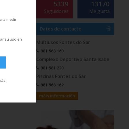
5339
13170
Seguidores
Me gusta
para medir
Datos de contacto
zar su uso en
Multiusos Fontes do Sar
981 568 160
Complexo Deportivo Santa Isabel
981 581 220
Piscinas Fontes do Sar
más
.
981 568 162
máis información