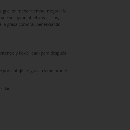
nsigue, en menor tiempo, mejorar la
l que se logran objetivos físicos,
e la grasa corporal, beneficiando
istencia y flexibilidad) para después
el porcentaje de grasaa y mejorar el
nsidad.