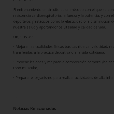
El entrenamiento en circuito es un método con el que se co
resistencia cardiorespiratoria, la fuerza y la potencia, y con e
deportivos y estéticos como la elasticidad o la disminución d
nuestra salud y aportándonos vitalidad y calidad de vida.
OBJETIVOS:
• Mejorar las cualidades físicas básicas (fuerza, velocidad, res
transferirlas a la práctica deportiva o a la vida cotidiana.
• Prevenir lesiones y mejorar la composición corporal (bajar 
tono muscular).
• Preparar el organismo para realizar actividades de alta inte
Tweet
Pin It
Noticias Relacionadas