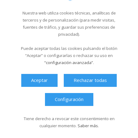
Cursos de natación en
Santa Isabel del 1...
Nuestra web utiliza cookies técnicas, analíticas de
18/03/2026
terceros y de personalización (para medir visitas,
fuentes de tráfico, y guardar sus preferencias de
privacidad).
Última hora
Puede aceptar todas las cookies pulsando el botón
“Aceptar” o configurarlas o rechazar su uso en
“configuración avanzada”
.
Aceptar
Rechazar todas
Configuración
Tiene derecho a revocar este consentimiento en
cualquier momento.
Saber más
.