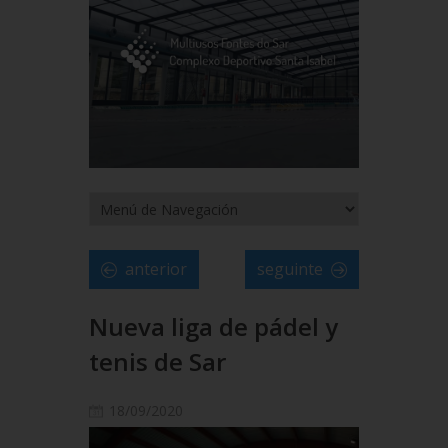
anterior
seguinte
Nueva liga de pádel y
tenis de Sar
18/09/2020