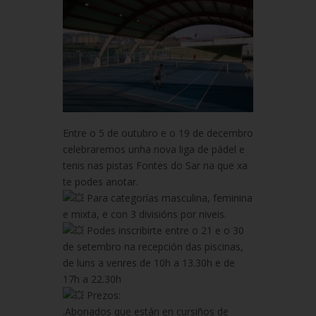
Entre o 5 de outubro e o 19 de decembro
celebraremos unha nova liga de pádel e
tenis nas pistas Fontes do Sar na que xa
te podes anotar.
Para categorías masculina, feminina
e mixta, e con 3 divisións por niveis.
Podes inscribirte entre o 21 e o 30
de setembro na recepción das piscinas,
de luns a venres de 10h a 13.30h e de
17h a 22.30h
Prezos:
.Abonados que están en cursiños de