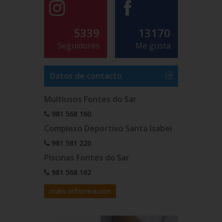
5339
13170
Seguidores
Me gusta
Datos de contacto
Multiusos Fontes do Sar
981 568 160
Complexo Deportivo Santa Isabel
981 581 220
Piscinas Fontes do Sar
981 568 162
máis información