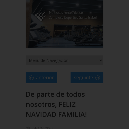
anterior
seguinte
De parte de todos
nosotros, FELIZ
NAVIDAD FAMILIA!
24/12/2020