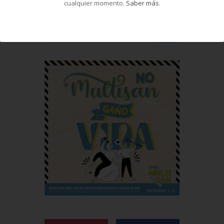
cualquier momento.
Saber más
.