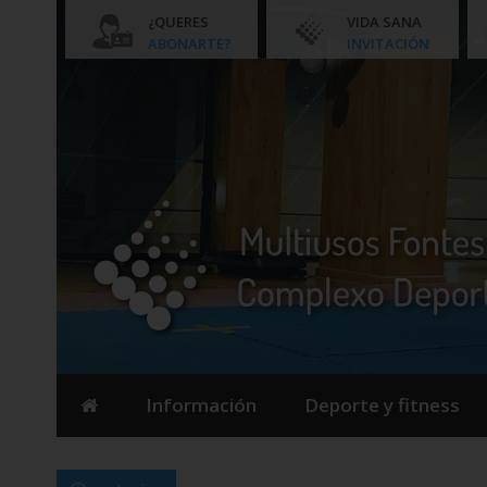
¿QUERES
VIDA SANA
ABONARTE?
INVITACIÓN
Información
Deporte y fitness