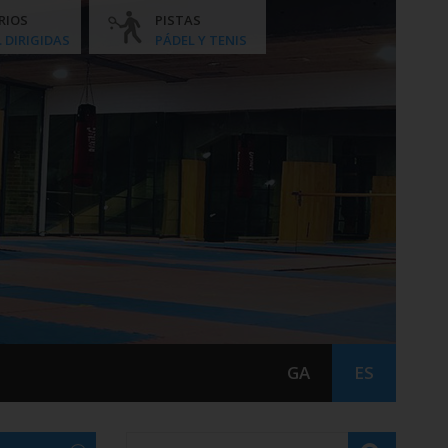
RIOS
PISTAS
. DIRIGIDAS
PÁDEL Y TENIS
GA
ES