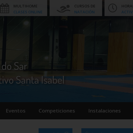
MULTIHOME
CURSOS DE
HORA
CLASES ONLINE
NATACIÓN
ACTIV
Eventos
Competiciones
Instalaciones