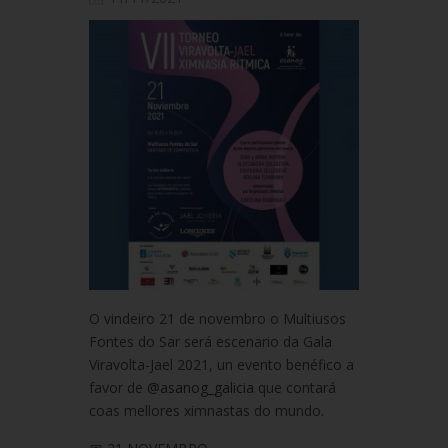
O vindeiro 21 de novembro o Multiusos
Fontes do Sar será escenario da Gala
Viravolta-Jael 2021, un evento benéfico a
favor de
@asanog_galicia
que contará
coas mellores ximnastas do mundo.