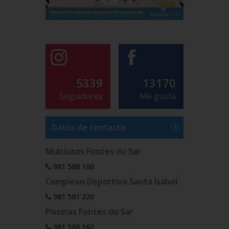
5339
13170
Seguidores
Me gusta
Datos de contacto
Multiusos Fontes do Sar
981 568 160
Complexo Deportivo Santa Isabel
981 581 220
Piscinas Fontes do Sar
981 568 162