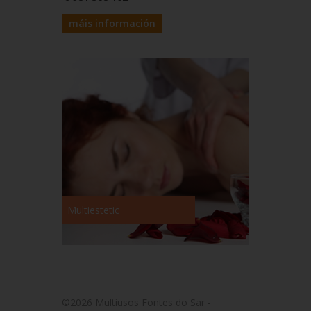
máis información
Multiestetic
©2026 Multiusos Fontes do Sar -