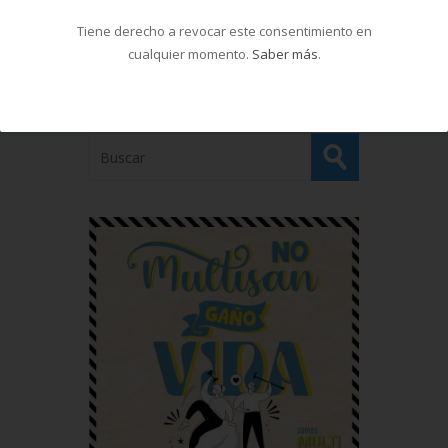
Tiene derecho a revocar este consentimiento en
cualquier momento.
Saber más
.