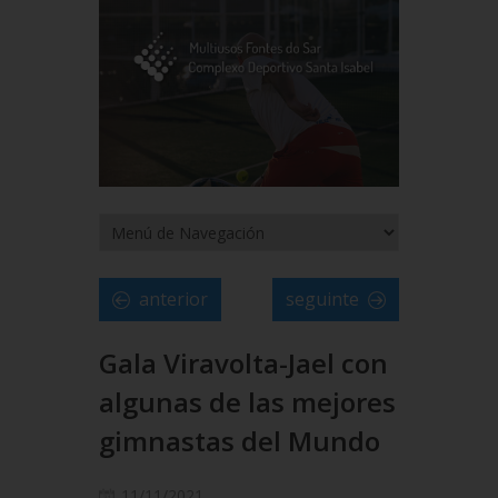
anterior
seguinte
Gala Viravolta-Jael con
algunas de las mejores
gimnastas del Mundo
11/11/2021