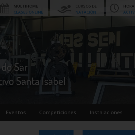
MULTIHOME
CURSOS DE
HORA
CLASES ONLINE
NATACIÓN
ACTIV
Eventos
Competiciones
Instalaciones