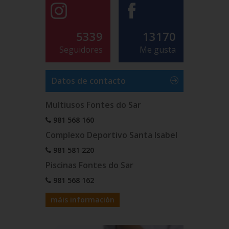
5339
13170
Seguidores
Me gusta
Datos de contacto
Multiusos Fontes do Sar
981 568 160
Complexo Deportivo Santa Isabel
981 581 220
Piscinas Fontes do Sar
981 568 162
máis información