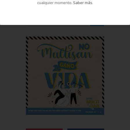
cualquier momento.
Saber más
.