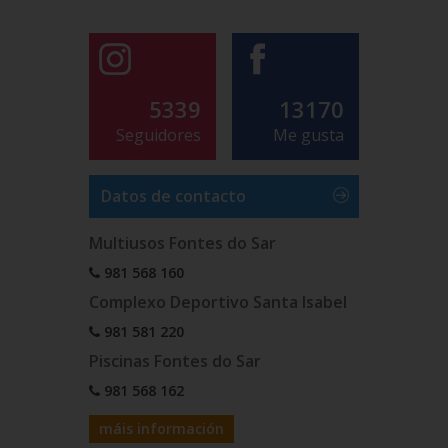
5339
13170
Seguidores
Me gusta
Datos de contacto
Multiusos Fontes do Sar
981 568 160
Complexo Deportivo Santa Isabel
981 581 220
Piscinas Fontes do Sar
981 568 162
máis información