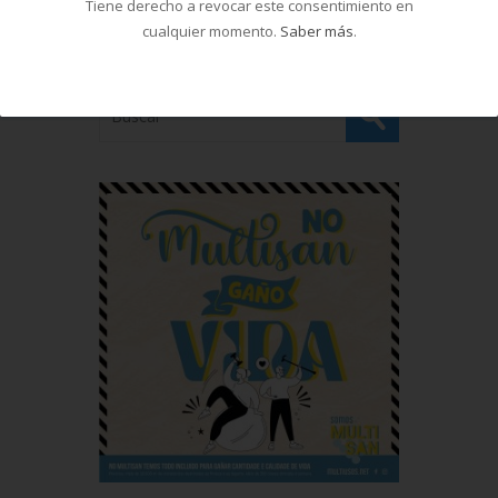
Tiene derecho a revocar este consentimiento en
cualquier momento.
Saber más
.