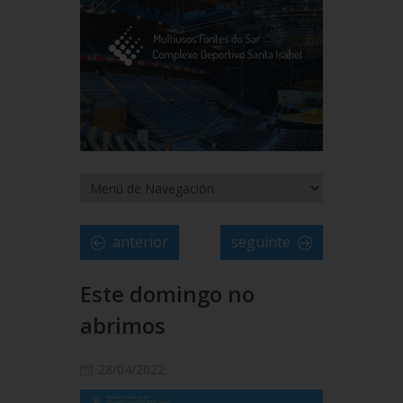
anterior
seguinte
Este domingo no
abrimos
28/04/2022