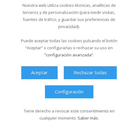
06/11/2023
Nuestra web utiliza cookies técnicas, analíticas de
terceros y de personalización (para medir visitas,
fuentes de tráfico, y guardar sus preferencias de
Última hora
privacidad).
Puede aceptar todas las cookies pulsando el botón
“Aceptar” o configurarlas o rechazar su uso en
“configuración avanzada”
.
Aceptar
Rechazar todas
Configuración
Tiene derecho a revocar este consentimiento en
cualquier momento.
Saber más
.