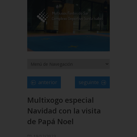
anterior
seguinte
Multixogo especial
Navidad con la visita
de Papá Noel
19/12/2023