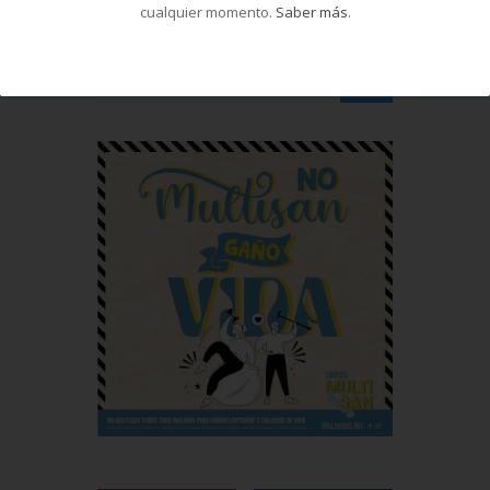
cualquier momento.
Saber más
.