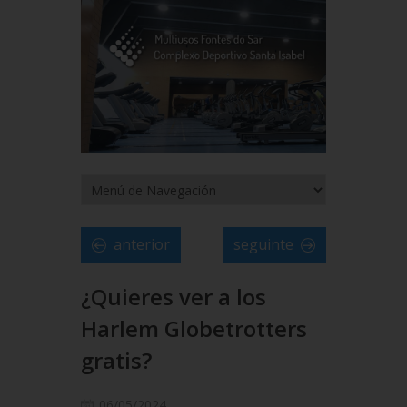
anterior
seguinte
¿Quieres ver a los
Harlem Globetrotters
gratis?
06/05/2024