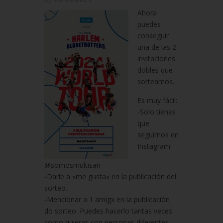
Ahora
puedes
conseguir
una de las 2
invitaciones
dobles que
sorteamos.
Es muy fácil:
-Solo tienes
que
seguirnos en
Instagram
@somosmultisan
-Darle a «me gusta» en la publicación del
sorteo.
-Mencionar a 1 amigx en la publicación
do sorteo. Puedes hacerlo tantas veces
como quieras con personas diferentes,