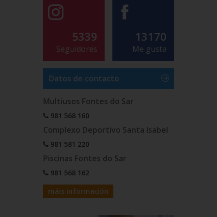
5339
13170
Seguidores
Me gusta
Datos de contacto
Multiusos Fontes do Sar
981 568 160
Complexo Deportivo Santa Isabel
981 581 220
Piscinas Fontes do Sar
981 568 162
máis información