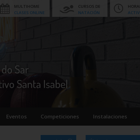
MULTIHOME
CURSOS DE
HORA
CLASES ONLINE
NATACIÓN
ACTIV
Eventos
Competiciones
Instalaciones