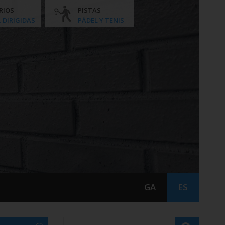
RIOS
PISTAS
. DIRIGIDAS
PÁDEL Y TENIS
GA
ES