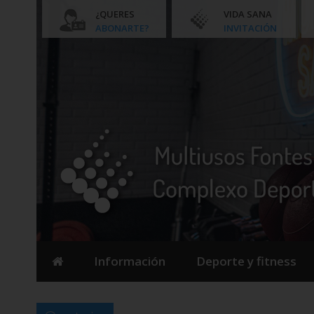
¿QUERES
VIDA SANA
ABONARTE?
INVITACIÓN
Información
Deporte y fitness