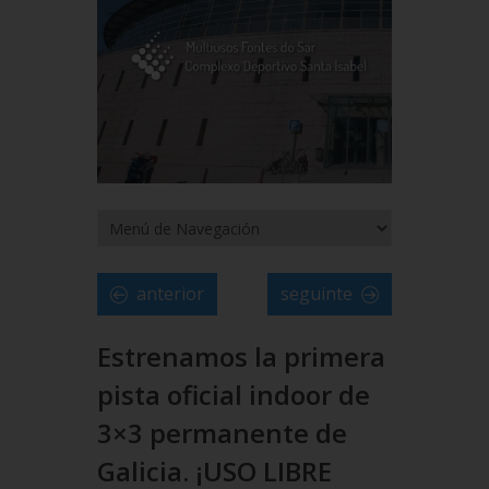
anterior
seguinte
Estrenamos la primera
pista oficial indoor de
3×3 permanente de
Galicia. ¡USO LIBRE