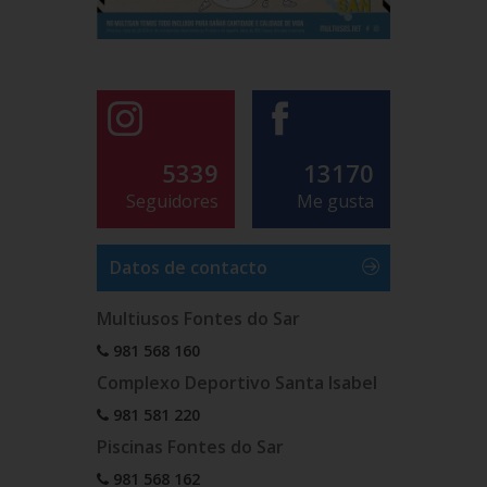
5339
13170
Seguidores
Me gusta
Datos de contacto
Multiusos Fontes do Sar
981 568 160
Complexo Deportivo Santa Isabel
981 581 220
Piscinas Fontes do Sar
981 568 162