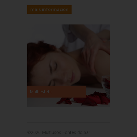
máis información
Multiestetic
©2026 Multiusos Fontes do Sar -