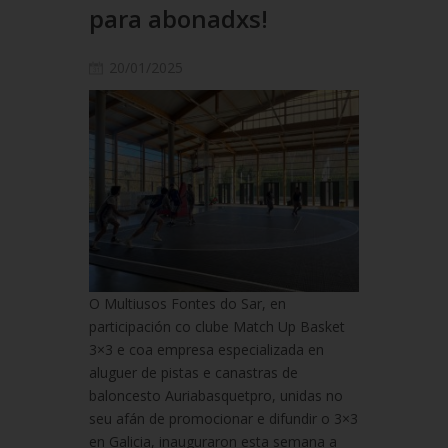
para abonadxs!
20/01/2025
O Multiusos Fontes do Sar, en
participación co clube Match Up Basket
3×3 e coa empresa especializada en
aluguer de pistas e canastras de
baloncesto Auriabasquetpro, unidas no
seu afán de promocionar e difundir o 3×3
en Galicia, inauguraron esta semana a