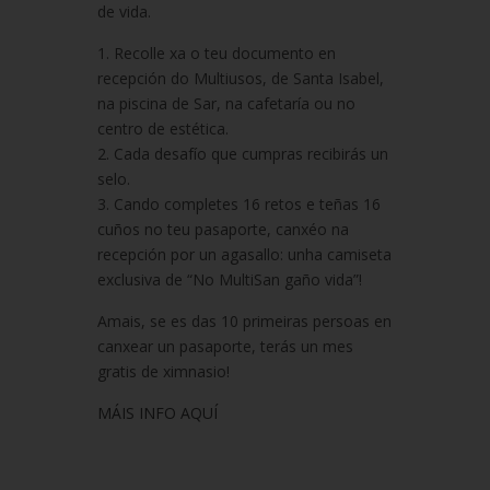
de vida.
1. Recolle xa o teu documento en
recepción do Multiusos, de Santa Isabel,
na piscina de Sar, na cafetaría ou no
centro de estética.
2. Cada desafío que cumpras recibirás un
selo.
3. Cando completes 16 retos e teñas 16
cuños no teu pasaporte, canxéo na
recepción por un agasallo: unha camiseta
exclusiva de “No MultiSan gaño vida”!
Amais, se es das 10 primeiras persoas en
canxear un pasaporte, terás un mes
gratis de ximnasio!
MÁIS INFO AQUÍ