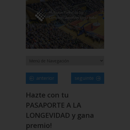
anterior
seguinte
Hazte con tu
PASAPORTE A LA
LONGEVIDAD y gana
premio!