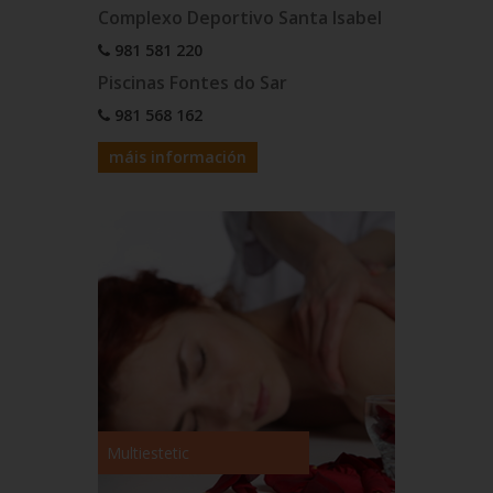
Complexo Deportivo Santa Isabel
981 581 220
Piscinas Fontes do Sar
981 568 162
máis información
Multiestetic