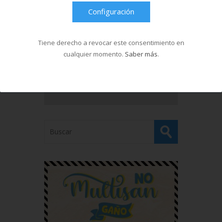
Configuración
Tiene derecho a revocar este consentimiento en
cualquier momento.
Saber más
.