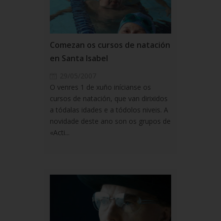
Comezan os cursos de natación
en Santa Isabel
29/05/2007
O venres 1 de xuño inícianse os
cursos de natación, que van dirixidos
a tódalas idades e a tódolos niveis. A
novidade deste ano son os grupos de
«Acti...