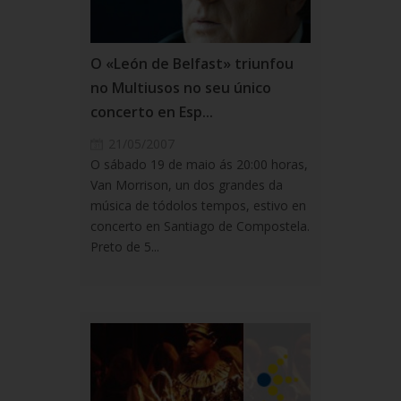
O «León de Belfast» triunfou
no Multiusos no seu único
concerto en Esp...
21/05/2007
O sábado 19 de maio ás 20:00 horas,
Van Morrison, un dos grandes da
música de tódolos tempos, estivo en
concerto en Santiago de Compostela.
Preto de 5...