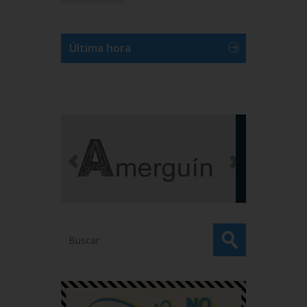
Última hora