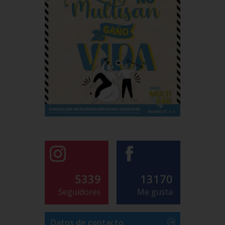
5339
13170
Seguidores
Me gusta
Datos de contacto