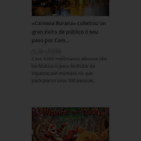
«Carmina Burana» colleitou un
gran éxito de público ó seu
paso por Com...
20/12/2006
Case 4.000 melómanos déronse cita
no Multiusos para desfrutar da
espactacular montaxe no que
participaron case 300 persoas.