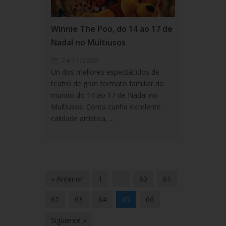
Winnie The Poo, do 14 ao 17 de
Nadal no Multiusos
24/11/2006
Un dos mellores espectáculos de
teatro de gran formato familiar do
mundo do 14 ao 17 de Nadal no
Multiusos. Conta cunha excelente
calidade artística, ...
« Anterior
1
…
60
61
62
63
64
65
66
Siguiente »