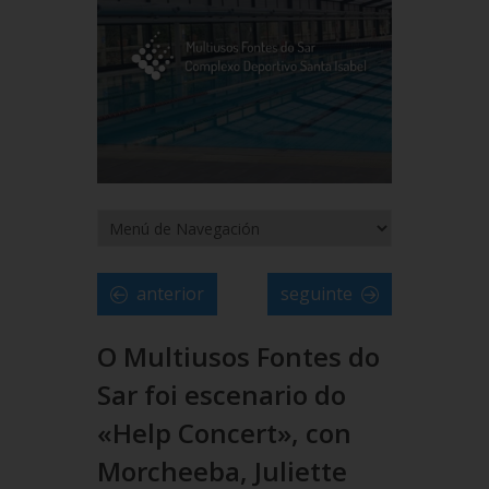
anterior
seguinte
O Multiusos Fontes do
Sar foi escenario do
«Help Concert», con
Morcheeba, Juliette