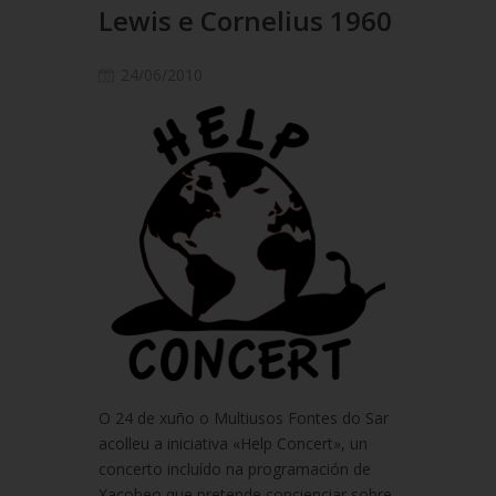
Lewis e Cornelius 1960
24/06/2010
O 24 de xuño o Multiusos Fontes do Sar
acolleu a iniciativa «Help Concert», un
concerto incluído na programación de
Xacobeo que pretende concienciar sobre