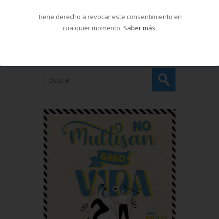
Tiene derecho a revocar este consentimiento en
cualquier momento.
Saber más
.