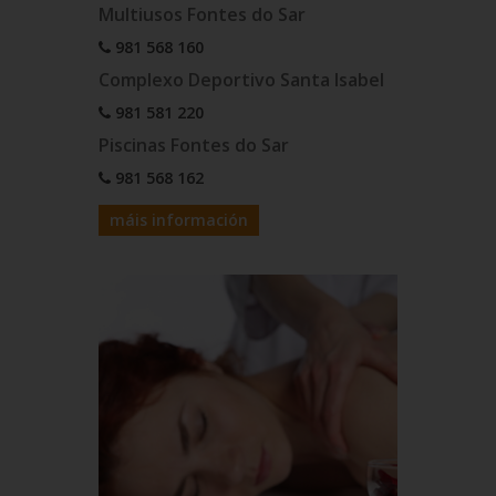
Multiusos Fontes do Sar
981 568 160
Complexo Deportivo Santa Isabel
981 581 220
Piscinas Fontes do Sar
981 568 162
máis información