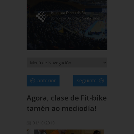
anterior
seguinte
Agora, clase de Fit-bike
tamén ao mediodía!
01/10/2010