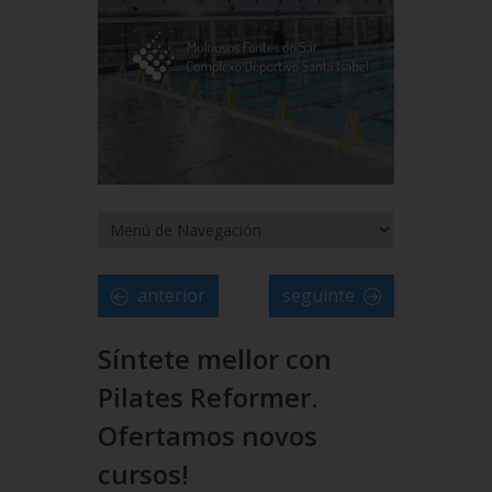
anterior
seguinte
Síntete mellor con
Pilates Reformer.
Ofertamos novos
cursos!