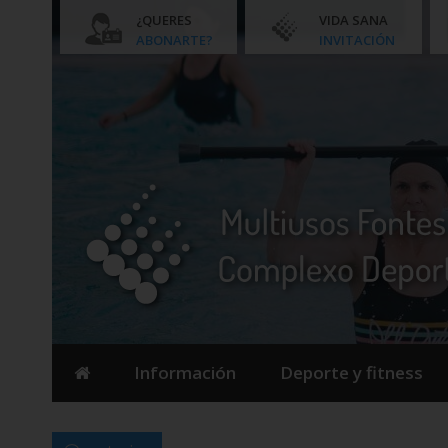
¿QUERES
VIDA SANA
ABONARTE?
INVITACIÓN
Información
Deporte y fitness