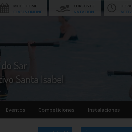
MULTIHOME
CURSOS DE
HORA
CLASES ONLINE
NATACIÓN
ACTIV
Eventos
Competiciones
Instalaciones