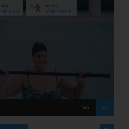
RIOS
PISTAS
. DIRIGIDAS
PÁDEL Y TENIS
GA
ES