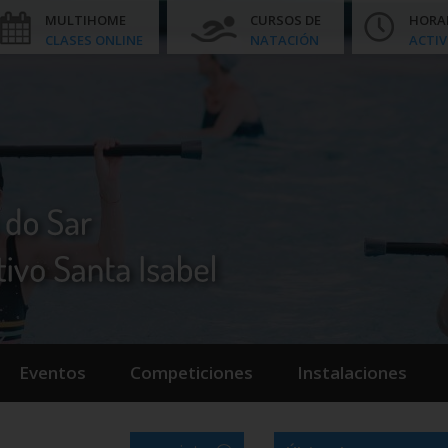
MULTIHOME
CURSOS DE
HORA
CLASES ONLINE
NATACIÓN
ACTIV
Eventos
Competiciones
Instalaciones