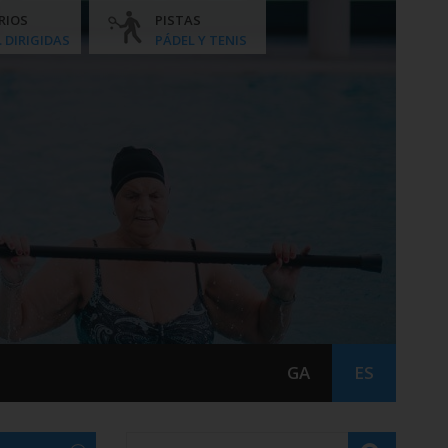
RIOS
PISTAS
. DIRIGIDAS
PÁDEL Y TENIS
GA
ES