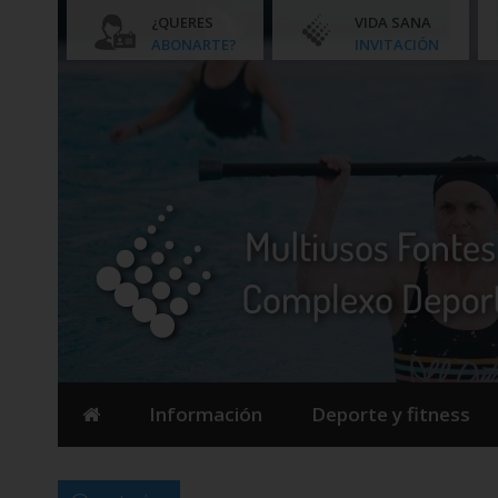
¿QUERES
VIDA SANA
ABONARTE?
INVITACIÓN
Información
Deporte y fitness