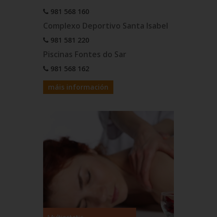
981 568 160
Complexo Deportivo Santa Isabel
981 581 220
Piscinas Fontes do Sar
981 568 162
máis información