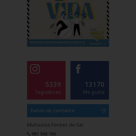
5339
13170
Seguidores
Me gusta
Datos de contacto
Multiusos Fontes do Sar
981 568 160