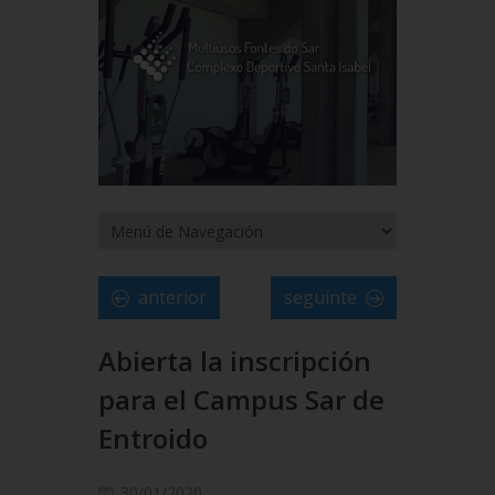
anterior
seguinte
Abierta la inscripción
para el Campus Sar de
Entroido
30/01/2020