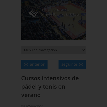
anterior
seguinte
Cursos intensivos de
pádel y tenis en
verano
07/06/2021