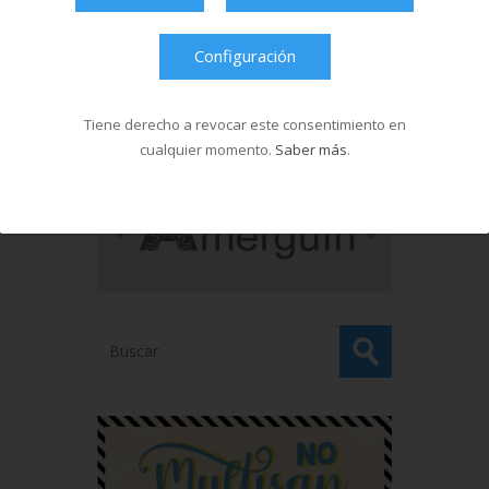
Última hora
Configuración
Tiene derecho a revocar este consentimiento en
cualquier momento.
Saber más
.