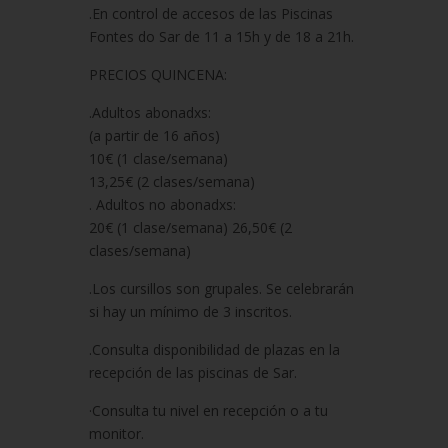
.En control de accesos de las Piscinas
Fontes do Sar de 11 a 15h y de 18 a 21h.
PRECIOS QUINCENA:
.Adultos abonadxs:
(a partir de 16 años)
10€ (1 clase/semana)
13,25€ (2 clases/semana)
. Adultos no abonadxs:
20€ (1 clase/semana) 26,50€ (2
clases/semana)
.Los cursillos son grupales. Se celebrarán
si hay un mínimo de 3 inscritos.
.Consulta disponibilidad de plazas en la
recepción de las piscinas de Sar.
·Consulta tu nivel en recepción o a tu
monitor.