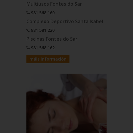
Multiusos Fontes do Sar
981 568 160
Complexo Deportivo Santa Isabel
981 581 220
Piscinas Fontes do Sar
981 568 162
máis información