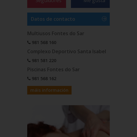
Seguidores
Me gusta
Datos de contacto
Multiusos Fontes do Sar
981 568 160
Complexo Deportivo Santa Isabel
981 581 220
Piscinas Fontes do Sar
981 568 162
máis información