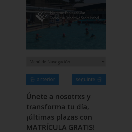
anterior
seguinte
Únete a nosotrxs y
transforma tu día,
¡últimas plazas con
MATRÍCULA GRATIS!