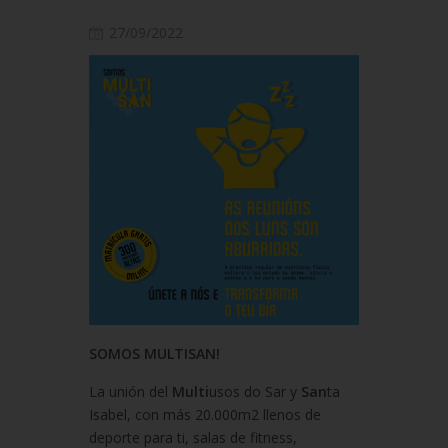
27/09/2022
SOMOS MULTISAN!
La unión del
Multi
usos do Sar y
San
ta
Isabel, con más 20.000m2 llenos de
deporte para ti, salas de fitness,