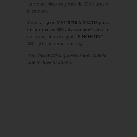
funcional, piscinas y más de 200 clases a
la semana.
Y ahora… ¡con
MATRÍCULA GRATIS para
las primeiras 300 altas online
! Únete a
nosotros, abónate gratis PINCHANDO
AQUÍ y transforma tu día. 🙂
Haz click AQUÍ si quieres saber todo lo
que incluye tu abono.