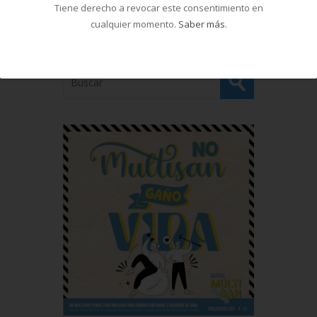
Tiene derecho a revocar este consentimiento en
cualquier momento.
Saber más
.