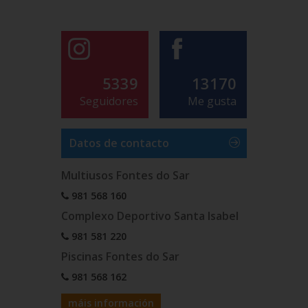
5339
13170
Seguidores
Me gusta
Datos de contacto
Multiusos Fontes do Sar
981 568 160
Complexo Deportivo Santa Isabel
981 581 220
Piscinas Fontes do Sar
981 568 162
máis información