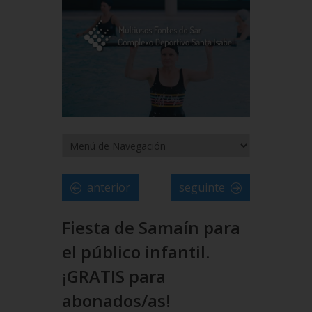
anterior
seguinte
Fiesta de Samaín para
el público infantil.
¡GRATIS para
abonados/as!