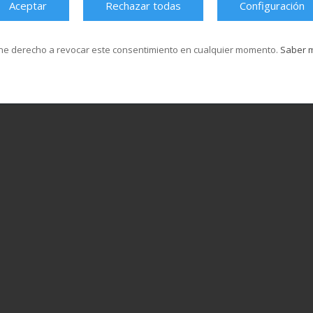
Aceptar
Rechazar todas
Configuración
ne derecho a revocar este consentimiento en cualquier momento.
Saber 