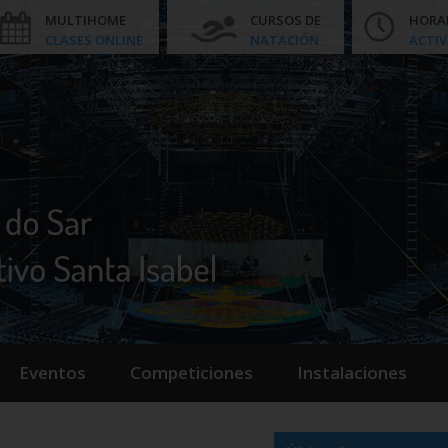
MULTIHOME
CURSOS DE
HORA
CLASES ONLINE
NATACIÓN
ACTIV
Eventos
Competiciones
Instalaciones