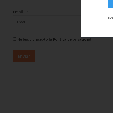
Email
*
Tie
He leído y acepto la
Política de privacidad