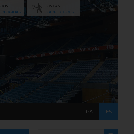
RIOS
PISTAS
. DIRIGIDAS
PÁDEL Y TENIS
GA
ES