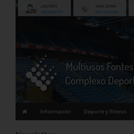
¿QUERES
VIDA SANA
ABONARTE?
INVITACIÓN
Información
Deporte y fitness