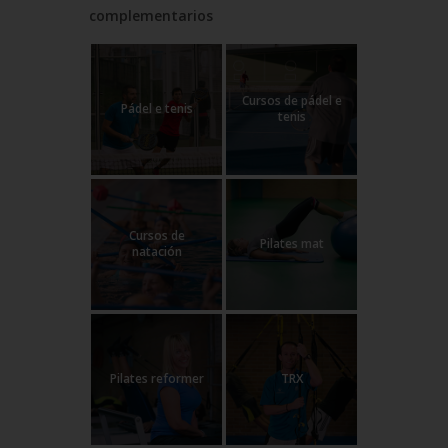
complementarios
Cursos de pádel e
Pádel e tenis
tenis
Cursos de
Pilates mat
natación
Pilates reformer
TRX