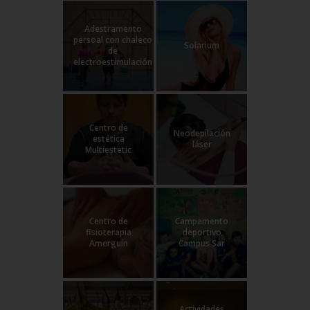
Adestramento
persoal con chaleco
Solarium
de
electroestimulación
Centro de
Neodepilación
estética
láser
Multiestetic
Centro de
Campamento
fisioterapia
deportivo
Amerguín
Campus Sar
Actividades