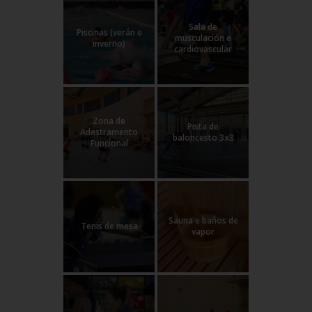
Sala de
Piscinas (verán e
musculación e
inverno)
cardiovascular
Zona de
Pista de
Adestramento
baloncesto 3x3
Funcional
Sauna e baños de
Tenis de mesa
vapor