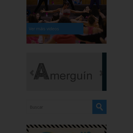
Ver máis videos