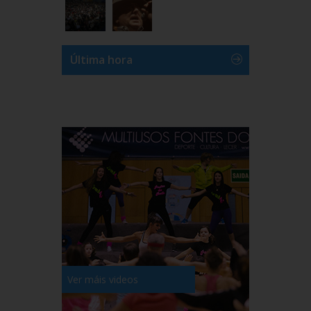
Última hora
Ver máis videos