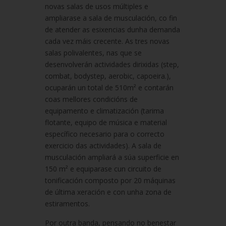
novas salas de usos múltiples e
ampliarase a sala de musculación, co fin
de atender as esixencias dunha demanda
cada vez máis crecente. As tres novas
salas polivalentes, nas que se
desenvolverán actividades dirixidas (step,
combat, bodystep, aerobic, capoeira.),
ocuparán un total de 510m² e contarán
coas mellores condicións de
equipamento e climatización (tarima
flotante, equipo de música e material
específico necesario para o correcto
exercicio das actividades). A sala de
musculación ampliará a súa superficie en
150 m² e equiparase cun circuito de
tonificación composto por 20 máquinas
de última xeración e con unha zona de
estiramentos.
Por outra banda, pensando no benestar