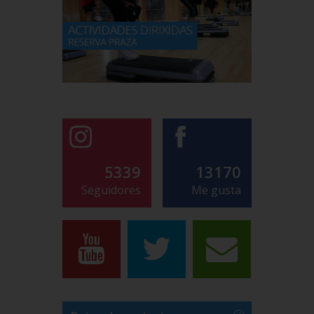
5339
13170
Seguidores
Me gusta