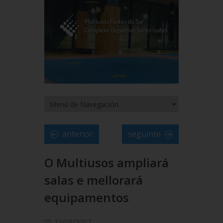
anterior
seguinte
O Multiusos ampliará
salas e mellorará
equipamentos
13/08/2007