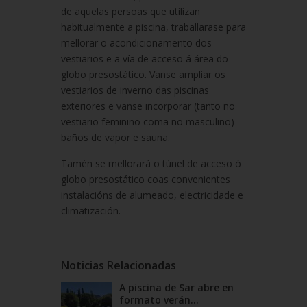
de aquelas persoas que utilizan
habitualmente a piscina, traballarase para
mellorar o acondicionamento dos
vestiarios e a vía de acceso á área do
globo presostático. Vanse ampliar os
vestiarios de inverno das piscinas
exteriores e vanse incorporar (tanto no
vestiario feminino coma no masculino)
baños de vapor e sauna.
Tamén se mellorará o túnel de acceso ó
globo presostático coas convenientes
instalacións de alumeado, electricidade e
climatización.
Noticias Relacionadas
A piscina de Sar abre en
formato verán...