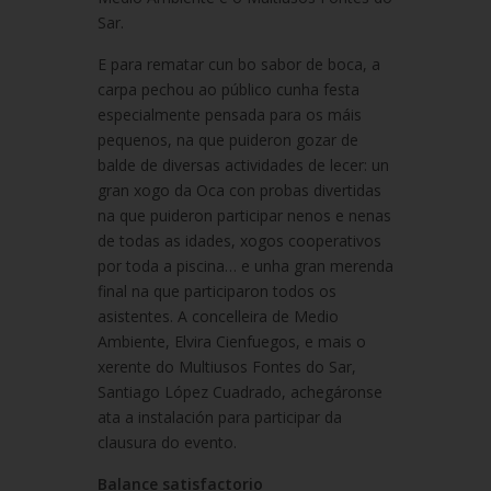
Sar.
E para rematar cun bo sabor de boca, a
carpa pechou ao público cunha festa
especialmente pensada para os máis
pequenos, na que puideron gozar de
balde de diversas actividades de lecer: un
gran xogo da Oca con probas divertidas
na que puideron participar nenos e nenas
de todas as idades, xogos cooperativos
por toda a piscina… e unha gran merenda
final na que participaron todos os
asistentes. A concelleira de Medio
Ambiente, Elvira Cienfuegos, e mais o
xerente do Multiusos Fontes do Sar,
Santiago López Cuadrado, achegáronse
ata a instalación para participar da
clausura do evento.
Balance satisfactorio