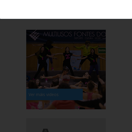
Última hora
Ver máis videos