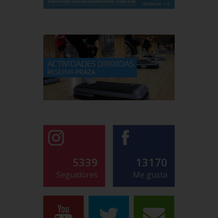
5339
13170
Seguidores
Me gusta