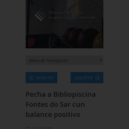
anterior
seguinte
Pecha a Bibliopiscina
Fontes do Sar cun
balance positivo
31/08/2009