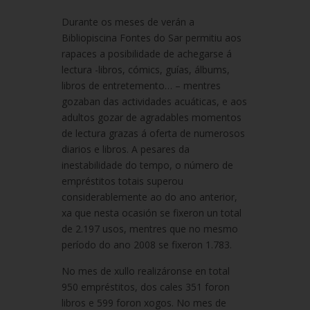
Durante os meses de verán a
Bibliopiscina Fontes do Sar permitiu aos
rapaces a posibilidade de achegarse á
lectura -libros, cómics, guías, álbums,
libros de entretemento… – mentres
gozaban das actividades acuáticas, e aos
adultos gozar de agradables momentos
de lectura grazas á oferta de numerosos
diarios e libros. A pesares da
inestabilidade do tempo, o número de
empréstitos totais superou
considerablemente ao do ano anterior,
xa que nesta ocasión se fixeron un total
de 2.197 usos, mentres que no mesmo
período do ano 2008 se fixeron 1.783.
No mes de xullo realizáronse en total
950 empréstitos, dos cales 351 foron
libros e 599 foron xogos. No mes de