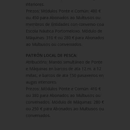
interiores.
Prezos: Módulos Ponte e Común: 480 €
ou 450 para Abonados ao Multiusos ou
membros de Entidades con convenio coa
Escola Náutica Portomeloxo. Módulo de
Máquinas: 310 € ou 280 € para Abonados
ao Multiusos ou conveniados.
PATRÓN LOCAL DE PESCA:
Atribucións: Mando simultáneo de Ponte
e Máquinas en barcos de ata 12 m. a 12
millas, e barcos de ata 150 pasaxeiros en
augas interiores.
Prezos: Módulos Ponte e Común: 410 €
ou 380 para Abonados ao Multiusos ou
conveniados. Módulo de Máquinas: 280 €
ou 250 € para Abonados ao Multiusos ou
conveniados.