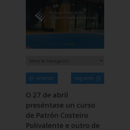
anterior
seguinte
O 27 de abril
preséntase un curso
de Patrón Costeiro
Polivalente e outro de