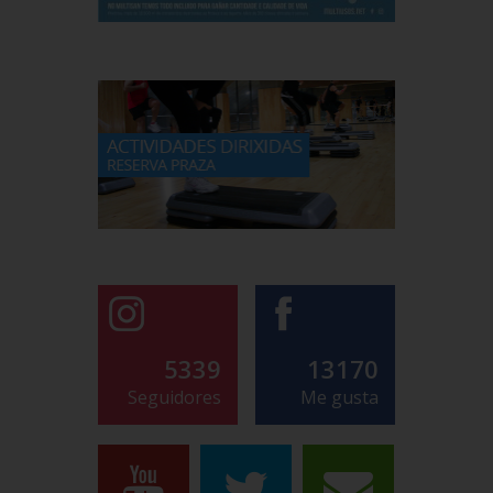
5339
13170
Seguidores
Me gusta