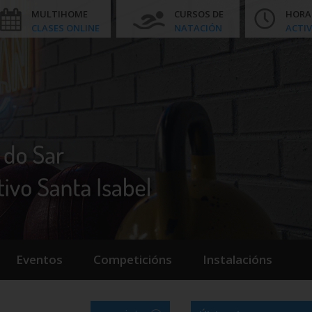
MULTIHOME
CURSOS DE
HORA
CLASES ONLINE
NATACIÓN
ACTIV
Eventos
Competicións
Instalacións