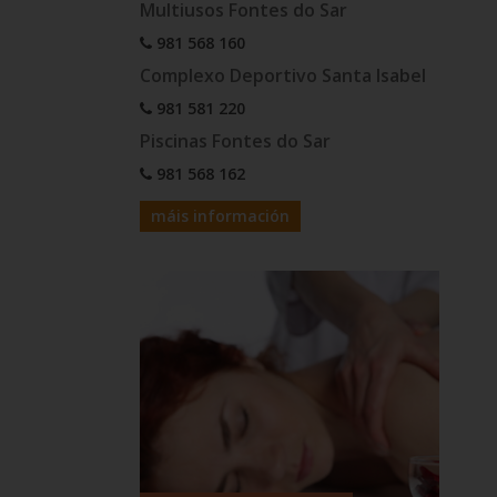
Multiusos Fontes do Sar
981 568 160
Complexo Deportivo Santa Isabel
981 581 220
Piscinas Fontes do Sar
981 568 162
máis información