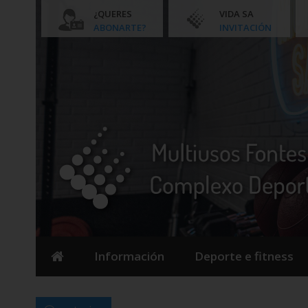
¿QUERES
VIDA SA
ABONARTE?
INVITACIÓN
Información
Deporte e fitness