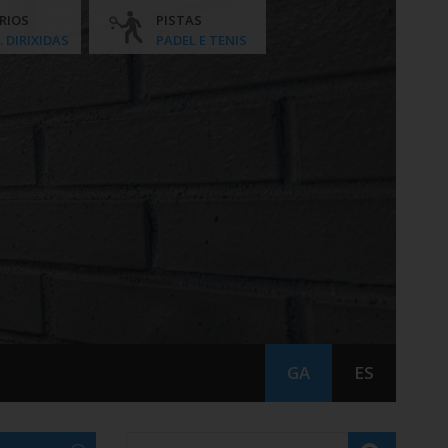
RIOS
PISTAS
. DIRIXIDAS
PADEL E TENIS
GA
ES