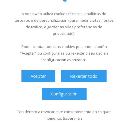
A nosa web utiliza cookies técnicas, analíticas de
terceiros e de personalización (para medir visitas, fontes
de tráfico, e gardar as súas preferencias de
privacidade).
Pode aceptar todas as cookies pulsando o botón
“Aceptar” ou configuralas ou rexeitar o seu uso en
“configuración avanzada”
.
Aceptar
Rexeitar todo
Ver máis videos
Configuración
Ten dereito a revocar este consentemento en calquer
momento.
Saber máis
.