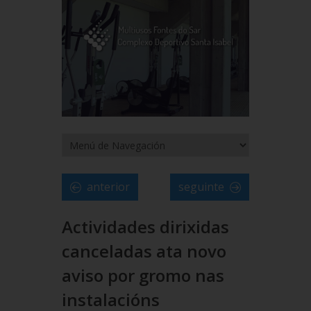
anterior
seguinte
Actividades dirixidas
canceladas ata novo
aviso por gromo nas
instalacións