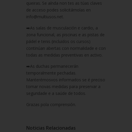
queiras. Se aínda non tes as túas claves
de acceso podes solicitárnolas en
info@multiusos.net.
➡️As salas de musculación e cardio, a
zona funcional, as piscinas e as pistas de
pádel e tenis (incluidos os cursos)
continúan abertas con normalidade e con
todas as medidas preventivas en activo.
➡️As duchas permanecerán
temporalmente pechadas.
Manterémosvos informados se é preciso
tomar novas medidas para preservar a
seguridade e a saúde de todos.
Grazas pola comprensión.
Noticias Relacionadas