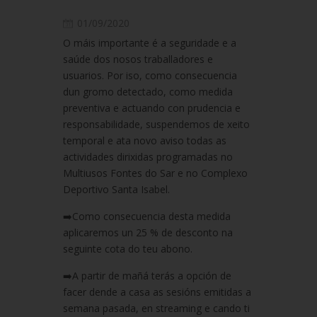
01/09/2020
O máis importante é a seguridade e a
saúde dos nosos traballadores e
usuarios. Por iso, como consecuencia
dun gromo detectado, como medida
preventiva e actuando con prudencia e
responsabilidade, suspendemos de xeito
temporal e ata novo aviso todas as
actividades dirixidas programadas no
Multiusos Fontes do Sar e no Complexo
Deportivo Santa Isabel.
➡️Como consecuencia desta medida
aplicaremos un 25 % de desconto na
seguinte cota do teu abono.
➡️A partir de mañá terás a opción de
facer dende a casa as sesións emitidas a
semana pasada, en streaming e cando ti