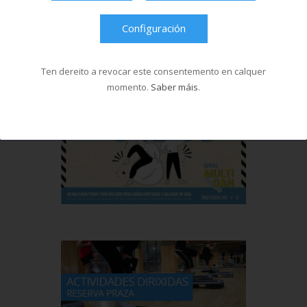
Configuración
Ten dereito a revocar este consentemento en calquer
momento.
Saber máis
.