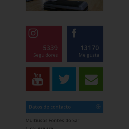
5339
13170
Seguidores
Me gusta
Datos de contacto
Multiusos Fontes do Sar
981 568 160