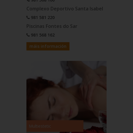
Complexo Deportivo Santa Isabel
981 581 220
Piscinas Fontes do Sar
981 568 162
máis información
Multiestetic