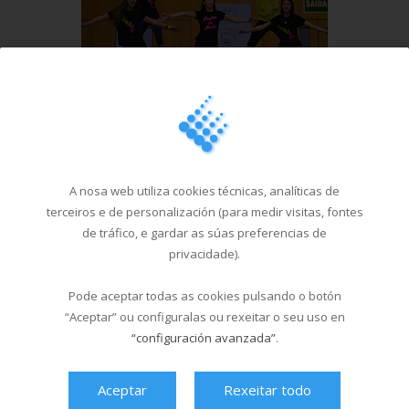
Ver máis videos
A nosa web utiliza cookies técnicas, analíticas de
terceiros e de personalización (para medir visitas, fontes
de tráfico, e gardar as súas preferencias de
privacidade).
Pode aceptar todas as cookies pulsando o botón
“Aceptar” ou configuralas ou rexeitar o seu uso en
“configuración avanzada”
.
Aceptar
Rexeitar todo