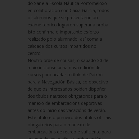
do Sar e a Escola Náutica Portomeloxo
en colaboración con Caixa Galicia, todos
os alumnos que se presentaron ao
exame teórico lograron superar a proba.
Isto confirma o importante esforzo
realizado polo alumnado, así coma a
calidade dos cursos impartidos no
centro.
Noutro orde de cousas, o sábado 30 de
maio iniciouse unha nova edición de
cursos para acadar o título de Patrón
para a Navegación Básica, co obxectivo
de que os interesados poidan dispoñer
dos títulos náuticos obrigatorios para o
manexo de embarcacións deportivas
antes do inicio das vacacións de verán.
Este título é o primeiro dos títulos oficiais
obrigatorios para o manexo de
embarcacións de recreo e suficiente para
los que desexan pilotar embarcacións