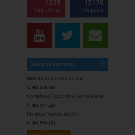
5339
13170
Seguidores
Me gusta
Datos de contacto
Multiusos Fontes do Sar
981 568 160
Complexo Deportivo Santa Isabel
981 581 220
Piscinas Fontes do Sar
981 568 162
máis información