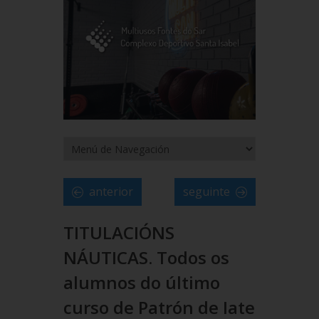
anterior
seguinte
TITULACIÓNS
NÁUTICAS. Todos os
alumnos do último
curso de Patrón de Iate