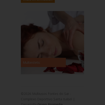
Multiestetic
©2026 Multiusos Fontes do Sar -
Complexo Deportivo Santa Isabel |
Desarrolla
Grupo Promedia