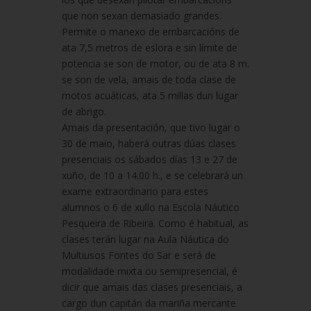
que non sexan demasiado grandes.
Permite o manexo de embarcacións de
ata 7,5 metros de eslora e sin límite de
potencia se son de motor, ou de ata 8 m.
se son de vela, amais de toda clase de
motos acuáticas, ata 5 millas dun lugar
de abrigo.
Amais da presentación, que tivo lugar o
30 de maio, haberá outras dúas clases
presenciais os sábados días 13 e 27 de
xuño, de 10 a 14.00 h., e se celebrará un
exame extraordinario para estes
alumnos o 6 de xullo na Escola Náutico
Pesqueira de Ribeira. Como é habitual, as
clases terán lugar na Aula Náutica do
Multiusos Fontes do Sar e será de
modalidade mixta ou semipresencial, é
dicir que amais das clases presenciais, a
cargo dun capitán da mariña mercante