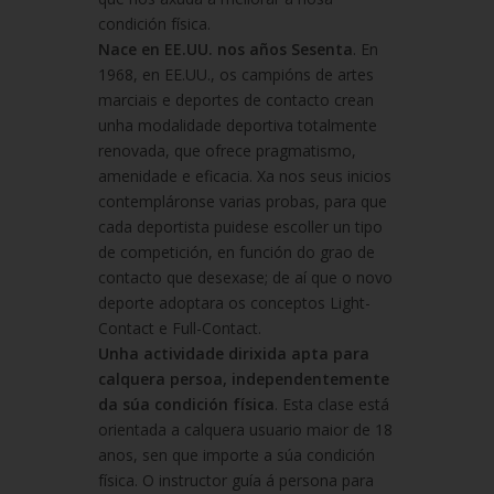
condición física.
Nace en EE.UU. nos años Sesenta
. En
1968, en EE.UU., os campións de artes
marciais e deportes de contacto crean
unha modalidade deportiva totalmente
renovada, que ofrece pragmatismo,
amenidade e eficacia. Xa nos seus inicios
contempláronse varias probas, para que
cada deportista puidese escoller un tipo
de competición, en función do grao de
contacto que desexase; de aí que o novo
deporte adoptara os conceptos Light-
Contact e Full-Contact.
Unha actividade dirixida apta para
calquera persoa, independentemente
da súa condición física
. Esta clase está
orientada a calquera usuario maior de 18
anos, sen que importe a súa condición
física. O instructor guía á persona para