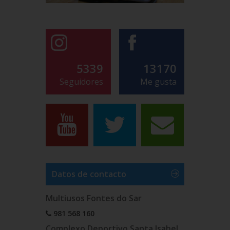
5339
13170
Seguidores
Me gusta
Datos de contacto
Multiusos Fontes do Sar
981 568 160
Complexo Deportivo Santa Isabel