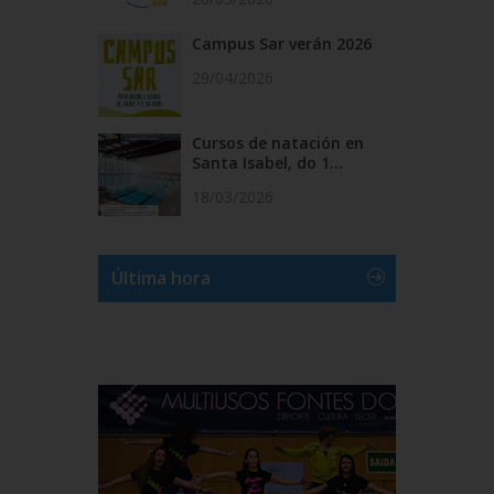
Campus Sar verán 2026
29/04/2026
Cursos de natación en
Santa Isabel, do 1...
18/03/2026
Última hora