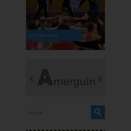
Ver máis videos