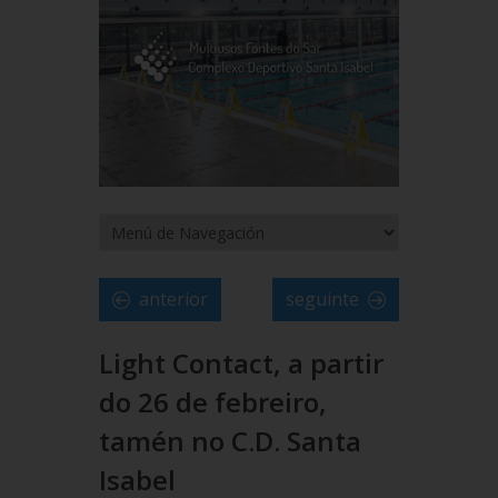
anterior
seguinte
Light Contact, a partir
do 26 de febreiro,
tamén no C.D. Santa
Isabel