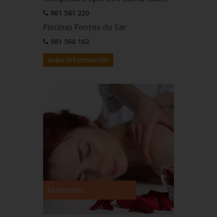
981 581 220
Piscinas Fontes do Sar
981 568 162
máis información
Multiestetic