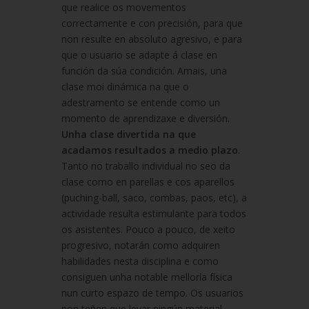
que realice os movementos
correctamente e con precisión, para que
non resulte en absoluto agresivo, e para
que o usuario se adapte á clase en
función da súa condición. Amais, una
clase moi dinámica na que o
adestramento se entende como un
momento de aprendizaxe e diversión.
Unha clase divertida na que
acadamos resultados a medio plazo
.
Tanto no traballo individual no seo da
clase como en parellas e cos aparellos
(puching-ball, saco, combas, paos, etc), a
actividade resulta estimulante para todos
os asistentes. Pouco a pouco, de xeito
progresivo, notarán como adquiren
habilidades nesta disciplina e como
consiguen unha notable melloría física
nun curto espazo de tempo. Os usuarios
non teñen que levar ningún material