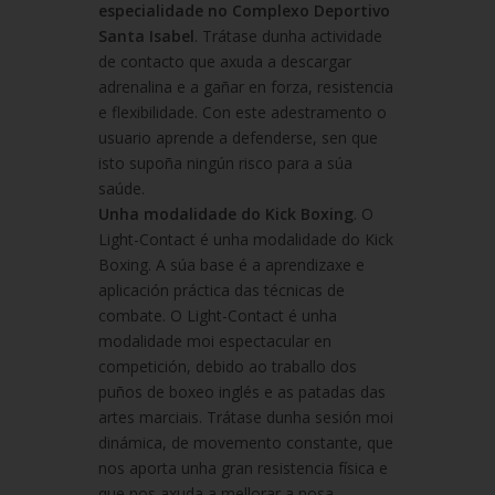
especialidade no Complexo Deportivo
Santa Isabel
. Trátase dunha actividade
de contacto que axuda a descargar
adrenalina e a gañar en forza, resistencia
e flexibilidade. Con este adestramento o
usuario aprende a defenderse, sen que
isto supoña ningún risco para a súa
saúde.
Unha modalidade do Kick Boxing
. O
Light-Contact é unha modalidade do Kick
Boxing. A súa base é a aprendizaxe e
aplicación práctica das técnicas de
combate. O Light-Contact é unha
modalidade moi espectacular en
competición, debido ao traballo dos
puños de boxeo inglés e as patadas das
artes marciais. Trátase dunha sesión moi
dinámica, de movemento constante, que
nos aporta unha gran resistencia física e
que nos axuda a mellorar a nosa