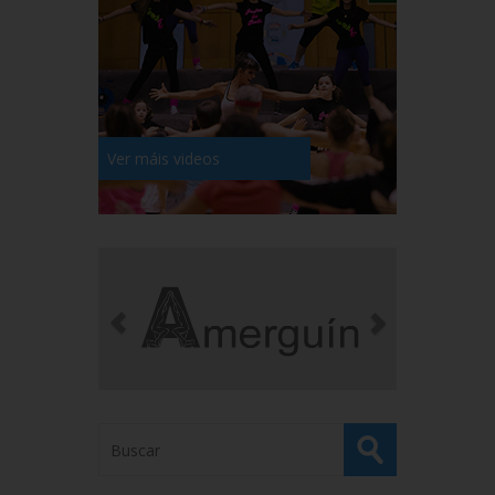
Ver máis videos