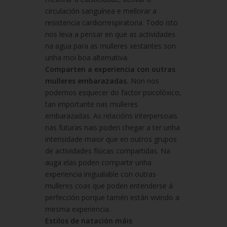
circulación sanguínea e mellorar a
resistencia cardiorrespiratoria. Todo isto
nos leva a pensar en que as actividades
na agua para as mulleres xestantes son
unha moi boa alternativa.
Comparten a experiencia con outras
mulleres embarazadas.
Non nos
podemos esquecer do factor psicolóxico,
tan importante nas mulleres
embarazadas. As relacións interpersoais
nas futuras nais poden chegar a ter unha
intensidade maior que en outros grupos
de actividades físicas compartidas. Na
auga elas poden compartir unha
experiencia inigualable con outras
mulleres coas que poden entenderse á
perfección porque tamén están vivindo a
mesma experiencia.
Estilos de natación máis