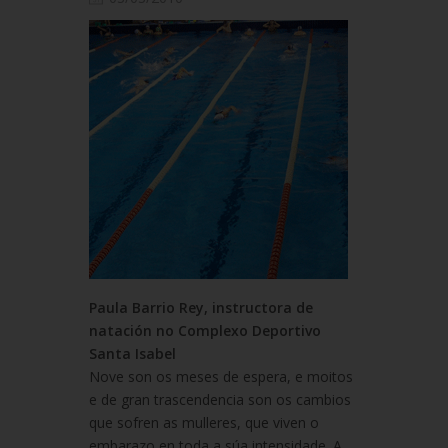
Paula Barrio Rey, instructora de
natación no Complexo Deportivo
Santa Isabel
Nove son os meses de espera, e moitos
e de gran trascendencia son os cambios
que sofren as mulleres, que viven o
embarazo en toda a súa intensidade. A