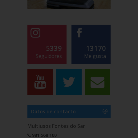
5339
13170
Seguidores
Me gusta
Datos de contacto
Multiusos Fontes do Sar
981 568 160