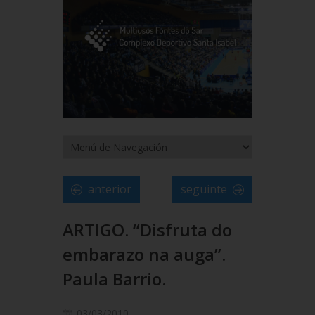
anterior
seguinte
ARTIGO. “Disfruta do
embarazo na auga”.
Paula Barrio.
03/03/2010