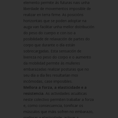
elemento permite ás futuras nais unha
liberdade de movementos imposible de
realizar en terra firme. As posicións
horizontais que se poden adoptar na
auga van facilitar unha mellor distribución
do peso do cuerpo e con iso a
posibilidade de relaxación de partes do
corpo que durante o día están
sobrecargadas. Esta sensación de
lixereza no peso do corpo e o aumento
da mobilidad permite ás mulleres
embarazadas realizar posturas que no
seu día a día lles resultarían moi
incómodas, case imposibles.
Mellora a forza, a elasticidade e a
resistencia.
As actividades acuáticas
neste colectivo permiten traballar a forza
e, como consecuencia, tonificar os
músculos que máis sofren no embarazo,
mellorar a elasticidade, activar a