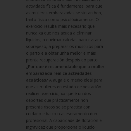
actividade física é fundamental para que
as mulleres embarazadas se sintan ben,
tanto física como psicolóxicamente. O
exercicio resulta máis necesario que
nunca xa que nos axuda a eliminar
líquidos, a queimar calorías para evitar o
sobrepeso, a preparar os músculos para
o parto e a obter unha mellor e máis
pronta recuperación despois do parto.
¿Por que é recomendable que a muller
embarazada realice actividades
acuáticas?
A auga é o medio ideal para
que as mulleres en estado de xestación
realicen exercicio, xa que é un dos
deportes que prácticamente non
presenta riscos se se practica con
coidado e baixo o asesoramento dun
profesional. A capacidade de flotación e
ingravidez que proporciona o líquido