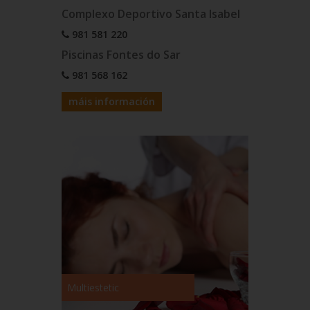
Complexo Deportivo Santa Isabel
981 581 220
Piscinas Fontes do Sar
981 568 162
máis información
Multiestetic