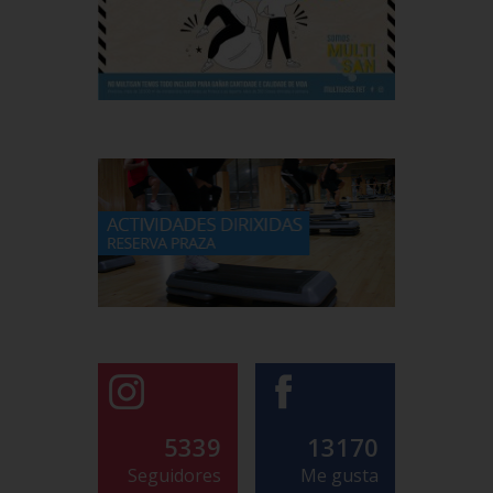
5339
13170
Seguidores
Me gusta