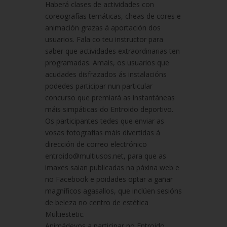
Haberá clases de actividades con
coreografías temáticas, cheas de cores e
animación grazas á aportación dos
usuarios. Fala co teu instructor para
saber que actividades extraordinarias ten
programadas. Amais, os usuarios que
acudades disfrazados ás instalacións
podedes participar nun particular
concurso que premiará as instantáneas
máis simpáticas do Entroido deportivo.
Os participantes tedes que enviar as
vosas fotografías máis divertidas á
dirección de correo electrónico
entroido@multiusos.net, para que as
imaxes saian publicadas na páxina web e
no Facebook e poidades optar a gañar
magníficos agasallos, que inclúen sesións
de beleza no centro de estética
Multiestetic.
Animádevos a participar no Entroido