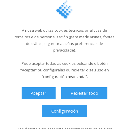
18/03/2026
Última hora
A nosa web utiliza cookies técnicas, analíticas de
terceiros e de personalización (para medir visitas, fontes
de tráfico, e gardar as súas preferencias de
privacidade).
Pode aceptar todas as cookies pulsando o botón
“Aceptar” ou configuralas ou rexeitar o seu uso en
“configuración avanzada”
.
Aceptar
Rexeitar todo
Configuración
Ver máis videos