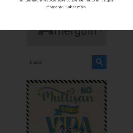
Ten dereito a revocar este consentemento en calquer
momento.
Saber máis
.