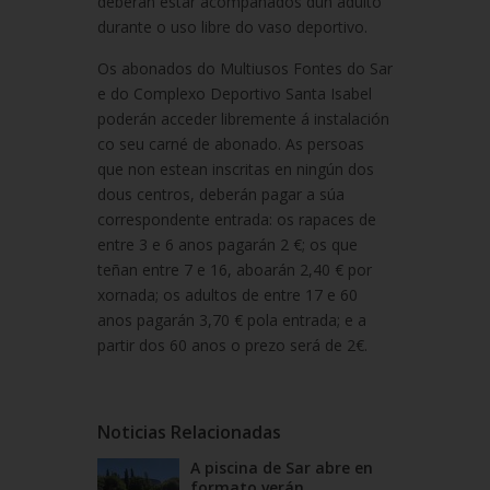
deberán estar acompañados dun adulto
durante o uso libre do vaso deportivo.
Os abonados do Multiusos Fontes do Sar
e do Complexo Deportivo Santa Isabel
poderán acceder libremente á instalación
co seu carné de abonado. As persoas
que non estean inscritas en ningún dos
dous centros, deberán pagar a súa
correspondente entrada: os rapaces de
entre 3 e 6 anos pagarán 2 €; os que
teñan entre 7 e 16, aboarán 2,40 € por
xornada; os adultos de entre 17 e 60
anos pagarán 3,70 € pola entrada; e a
partir dos 60 anos o prezo será de 2€.
Noticias Relacionadas
A piscina de Sar abre en
formato verán...