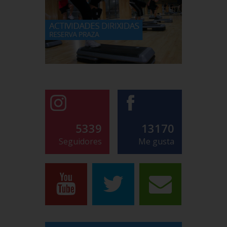
5339
13170
Seguidores
Me gusta