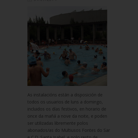
As instalacións están a disposición de
todos os usuarios de luns a domingo,
incluidos os días festivos, en horario de
once da mañá a nove da noite, e poden
ser utilizadas libremente polos
abonados/as do Multiusos Fontes do Sar
e C.D. Santa Isabel, e polo resto de