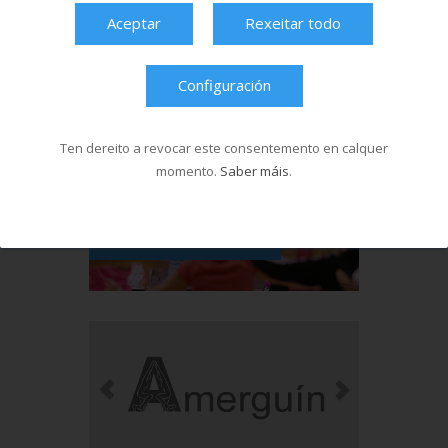
Aceptar
Rexeitar todo
Configuración
Ten dereito a revocar este consentemento en calquer
momento.
Saber máis
.
Ver máis videos