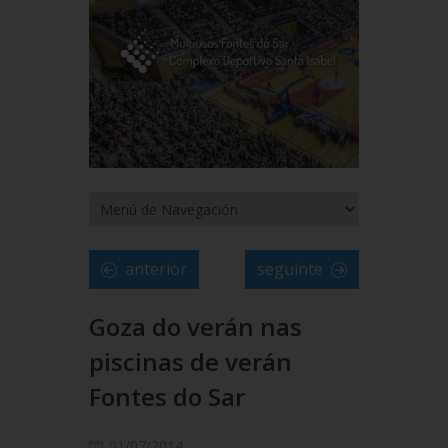
anterior
seguinte
Goza do verán nas
piscinas de verán
Fontes do Sar
01/07/2014