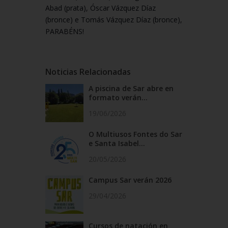
Abad (prata), Óscar Vázquez Díaz
(bronce) e Tomás Vázquez Díaz (bronce),
PARABÉNS!
Noticias Relacionadas
A piscina de Sar abre en
formato verán...
19/06/2026
O Multiusos Fontes do Sar
e Santa Isabel...
20/05/2026
Campus Sar verán 2026
29/04/2026
Cursos de natación en