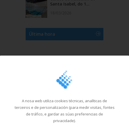
Santa Isabel, do 1...
18/03/2026
Última hora
A nosa web utiliza cookies técnicas, analíticas de
terceiros e de personalización (para medir visitas, fontes
de tráfico, e gardar as súas preferencias de
privacidade).
Ver máis videos