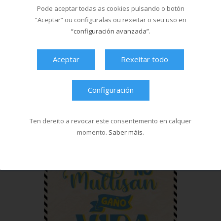
Pode aceptar todas as cookies pulsando o botón
“Aceptar” ou configuralas ou rexeitar o seu uso en
“configuración avanzada”
.
Aceptar
Rexeitar todo
Configuración
Ten dereito a revocar este consentemento en calquer
momento.
Saber máis
.