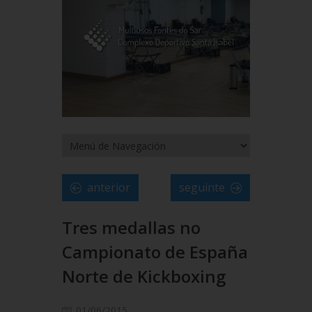
anterior
seguinte
Tres medallas no
Campionato de España
Norte de Kickboxing
01/06/2015