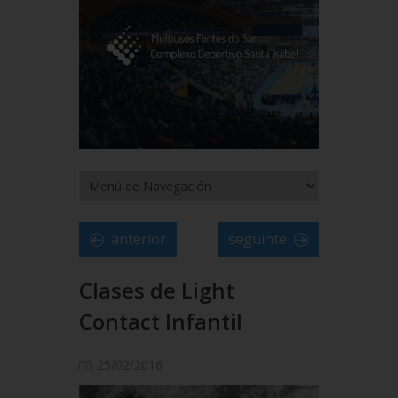
anterior
seguinte
Clases de Light
Contact Infantil
25/02/2016