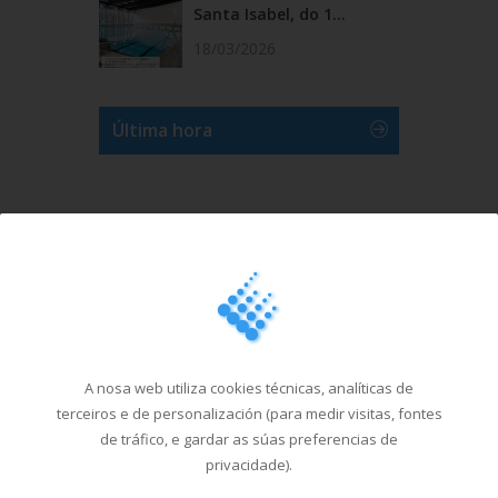
Santa Isabel, do 1...
18/03/2026
Última hora
A nosa web utiliza cookies técnicas, analíticas de
terceiros e de personalización (para medir visitas, fontes
de tráfico, e gardar as súas preferencias de
privacidade).
Ver máis videos