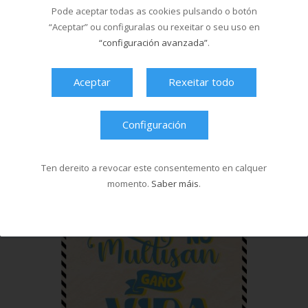
Pode aceptar todas as cookies pulsando o botón
“Aceptar” ou configuralas ou rexeitar o seu uso en
“configuración avanzada”
.
Aceptar
Rexeitar todo
Configuración
Ten dereito a revocar este consentemento en calquer
momento.
Saber máis
.