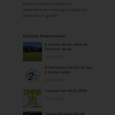
favorece tamén a confianza e
autoestima dos nenos que o practican.
¡Pasarano en grande!
Noticias Relacionadas
A piscina de Sar abre en
formato verán...
19/06/2026
O Multiusos Fontes do Sar
e Santa Isabel...
20/05/2026
Campus Sar verán 2026
29/04/2026
Cursos de natación en