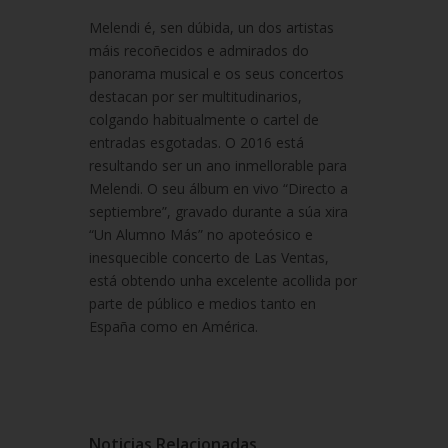
Melendi é, sen dúbida, un dos artistas
máis recoñecidos e admirados do
panorama musical e os seus concertos
destacan por ser multitudinarios,
colgando habitualmente o cartel de
entradas esgotadas. O 2016 está
resultando ser un ano inmellorable para
Melendi. O seu álbum en vivo “Directo a
septiembre”, gravado durante a súa xira
“Un Alumno Más” no apoteósico e
inesquecible concerto de Las Ventas,
está obtendo unha excelente acollida por
parte de público e medios tanto en
España como en América.
Noticias Relacionadas