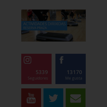
5339
13170
Seguidores
Me gusta