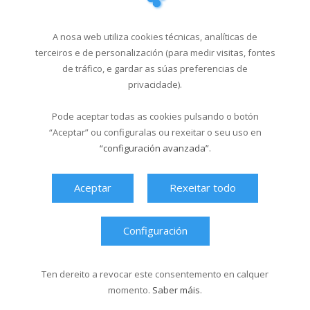
A nosa web utiliza cookies técnicas, analíticas de
terceiros e de personalización (para medir visitas, fontes
de tráfico, e gardar as súas preferencias de
privacidade).
Pode aceptar todas as cookies pulsando o botón
“Aceptar” ou configuralas ou rexeitar o seu uso en
“configuración avanzada”
.
Aceptar
Rexeitar todo
Ver máis videos
Configuración
Ten dereito a revocar este consentemento en calquer
momento.
Saber máis
.