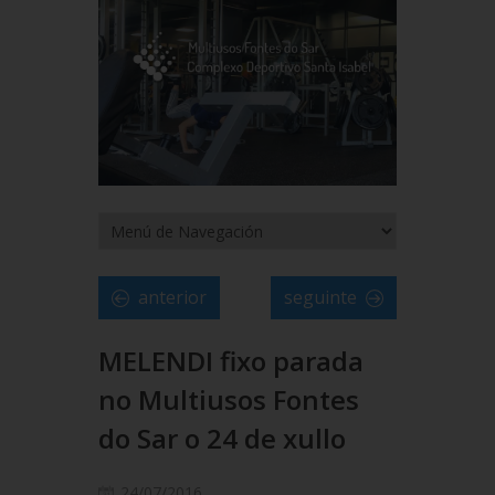
anterior
seguinte
MELENDI fixo parada
no Multiusos Fontes
do Sar o 24 de xullo
24/07/2016