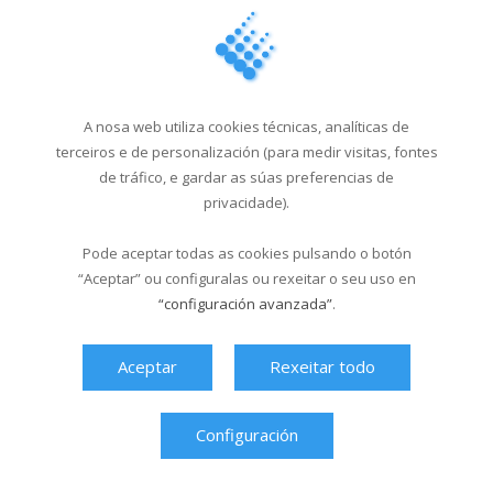
18/03/2026
Última hora
A nosa web utiliza cookies técnicas, analíticas de
terceiros e de personalización (para medir visitas, fontes
de tráfico, e gardar as súas preferencias de
privacidade).
Pode aceptar todas as cookies pulsando o botón
“Aceptar” ou configuralas ou rexeitar o seu uso en
“configuración avanzada”
.
Aceptar
Rexeitar todo
Configuración
Ver máis videos