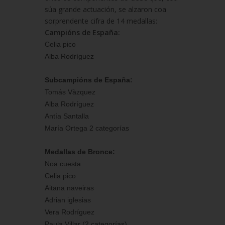
súa grande actuación, se alzaron coa
sorprendente cifra de 14 medallas:
Campións de España:
Celia pico
Alba Rodríguez
Subcampións de España:
Tomás Vàzquez
Alba Rodríguez
Antía Santalla
María Ortega 2 categorías
Medallas de Bronce:
Noa cuesta
Celia pico
Aitana naveiras
Adrian iglesias
Vera Rodríguez
Paula Villar (2 categorías)