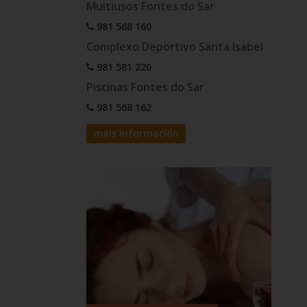
Multiusos Fontes do Sar
981 568 160
Complexo Deportivo Santa Isabel
981 581 220
Piscinas Fontes do Sar
981 568 162
máis información