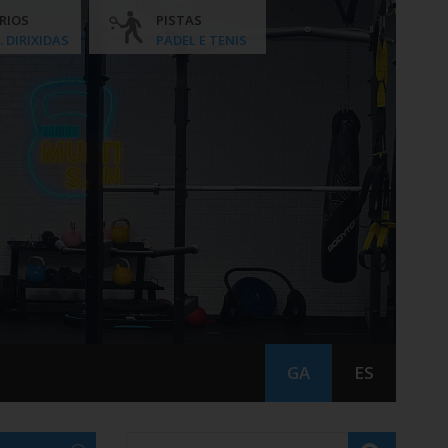
RIOS
PISTAS
. DIRIXIDAS
PADEL E TENIS
GA
ES