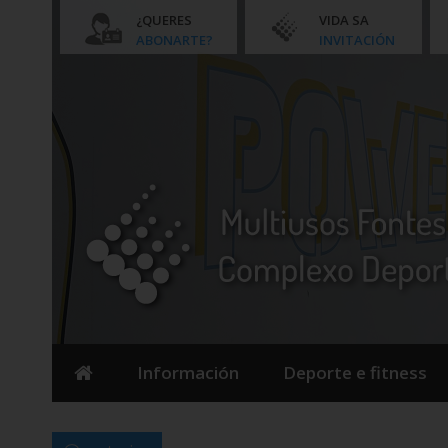
¿QUERES
VIDA SA
ABONARTE?
INVITACIÓN
Información
Deporte e fitness