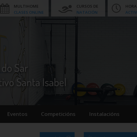
MULTIHOME
CURSOS DE
HORA
CLASES ONLINE
NATACIÓN
ACTIV
Eventos
Competicións
Instalacións